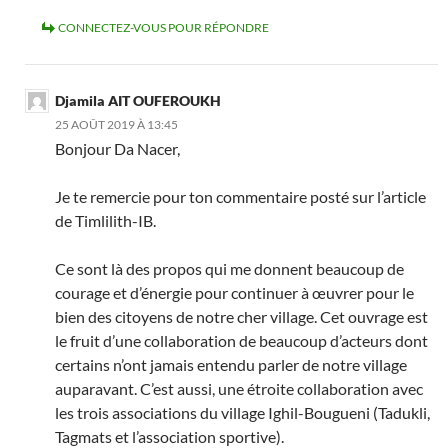
CONNECTEZ-VOUS POUR RÉPONDRE
Djamila AIT OUFEROUKH
25 AOÛT 2019 À 13:45
Bonjour Da Nacer,
Je te remercie pour ton commentaire posté sur l’article
de Timlilith-IB.
Ce sont là des propos qui me donnent beaucoup de
courage et d’énergie pour continuer à œuvrer pour le
bien des citoyens de notre cher village. Cet ouvrage est
le fruit d’une collaboration de beaucoup d’acteurs dont
certains n’ont jamais entendu parler de notre village
auparavant. C’est aussi, une étroite collaboration avec
les trois associations du village Ighil-Bougueni (Tadukli,
Tagmats et l’association sportive).