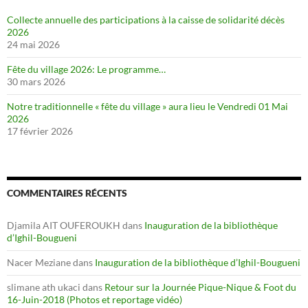
Collecte annuelle des participations à la caisse de solidarité décès
2026
24 mai 2026
Fête du village 2026: Le programme…
30 mars 2026
Notre traditionnelle « fête du village » aura lieu le Vendredi 01 Mai
2026
17 février 2026
COMMENTAIRES RÉCENTS
Djamila AIT OUFEROUKH
dans
Inauguration de la bibliothèque
d’Ighil-Bougueni
Nacer Meziane
dans
Inauguration de la bibliothèque d’Ighil-Bougueni
slimane ath ukaci
dans
Retour sur la Journée Pique-Nique & Foot du
16-Juin-2018 (Photos et reportage vidéo)