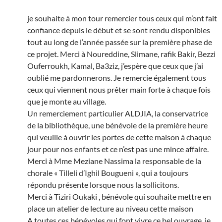
je souhaite à mon tour remercier tous ceux qui m’ont fait
confiance depuis le début et se sont rendu disponibles
tout au long de l’année passée sur la première phase de
ce projet. Merci à Noureddine, Slimane, rafik Bakir, Bezzi
Ouferroukh, Kamal, Ba3ziz, j’espère que ceux que j’ai
oublié me pardonnerons. Je remercie également tous
ceux qui viennent nous prêter main forte à chaque fois
que je monte au village.
Un remerciement particulier ALDJIA, la conservatrice
de la bibliothèque, une bénévole de la première heure
qui veuille à ouvrir les portes de cette maison à chaque
jour pour nos enfants et ce n’est pas une mince affaire.
Merci à Mme Meziane Nassima la responsable de la
chorale « Tilleli d’Ighil Bougueni », qui a toujours
répondu présente lorsque nous la sollicitons.
Merci à Tiziri Oukaki , bénévole qui souhaite mettre en
place un atelier de lecture au niveau cette maison
A toutes ces bénévoles qui font vivre ce bel ouvrage, je