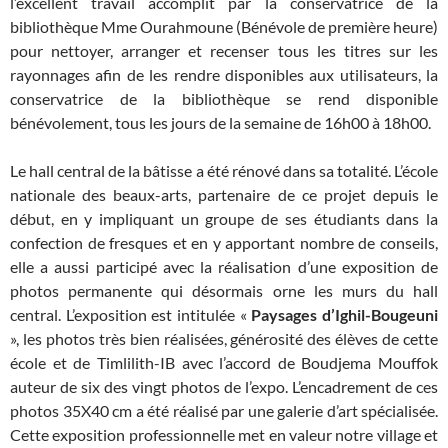
l’excellent travail accomplit par la conservatrice de la
bibliothèque Mme Ourahmoune (Bénévole de première heure)
pour nettoyer, arranger et recenser tous les titres sur les
rayonnages afin de les rendre disponibles aux utilisateurs, la
conservatrice de la bibliothèque se rend disponible
bénévolement, tous les jours de la semaine de 16h00 à 18h00.
Le hall central de la bâtisse a été rénové dans sa totalité. L’école
nationale des beaux-arts, partenaire de ce projet depuis le
début, en y impliquant un groupe de ses étudiants dans la
confection de fresques et en y apportant nombre de conseils,
elle a aussi participé avec la réalisation d’une exposition de
photos permanente qui désormais orne les murs du hall
central. L’exposition est intitulée «
Paysages d’Ighil-Bougeuni
», les photos très bien réalisées, générosité des élèves de cette
école et de Timlilith-IB avec l’accord de Boudjema Mouffok
auteur de six des vingt photos de l’expo. L’encadrement de ces
photos 35X40 cm a été réalisé par une galerie d’art spécialisée.
Cette exposition professionnelle met en valeur notre village et