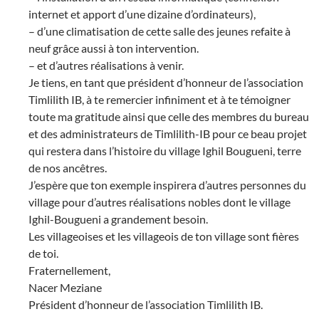
internet et apport d’une dizaine d’ordinateurs),
– d’une climatisation de cette salle des jeunes refaite à
neuf grâce aussi à ton intervention.
– et d’autres réalisations à venir.
Je tiens, en tant que président d’honneur de l’association
Timlilith IB, à te remercier infiniment et à te témoigner
toute ma gratitude ainsi que celle des membres du bureau
et des administrateurs de Timlilith-IB pour ce beau projet
qui restera dans l’histoire du village Ighil Bougueni, terre
de nos ancêtres.
J’espère que ton exemple inspirera d’autres personnes du
village pour d’autres réalisations nobles dont le village
Ighil-Bougueni a grandement besoin.
Les villageoises et les villageois de ton village sont fières
de toi.
Fraternellement,
Nacer Meziane
Président d’honneur de l’association Timlilith IB.