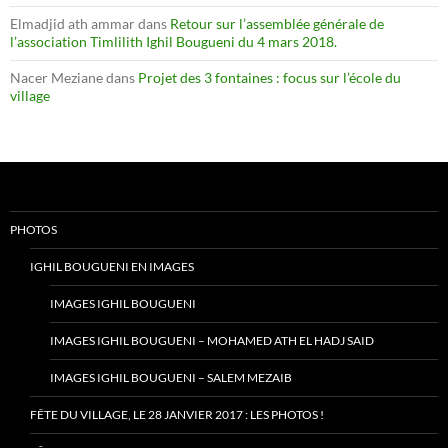
Elmadjid ath ammar
dans
Retour sur l’assemblée générale de
l’association Timlilith Ighil Bougueni du 4 mars 2018.
Nacer Meziane
dans
Projet des 3 fontaines : focus sur l’école du
village
PHOTOS
IGHIL BOUGUENI EN IMAGES
IMAGES IGHIL BOUGUENI
IMAGES IGHIL BOUGUENI – MOHAMED ATH EL HADJ SAID
IMAGES IGHIL BOUGUENI – SALEM MEZAIB
FÊTE DU VILLAGE, LE 28 JANVIER 2017 : LES PHOTOS !