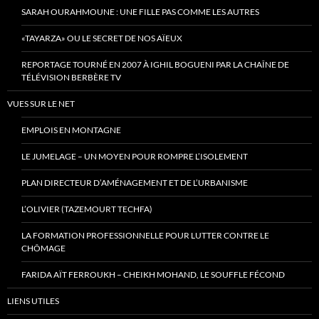
SARAH OURAHMOUNE : UNE FILLE PAS COMME LES AUTRES
«TAYARZA» OU LE SECRET DE NOS AÏEUX
REPORTAGE TOURNÉ EN 2007 À IGHIL BOGUENI PAR LA CHAÎNE DE
TÉLÉVISION BERBÈRE TV
VUES SUR LE NET
EMPLOIS EN MONTAGNE
LE JUMELAGE – UN MOYEN POUR ROMPRE L’ISOLEMENT
PLAN DIRECTEUR D’AMÉNAGEMENT ET DE L’URBANISME
L’OLIVIER (TAZEMOURT TECHFA)
LA FORMATION PROFESSIONNELLE POUR LUTTER CONTRE LE
CHÔMAGE
FARIDA AÏT FERROUKH – CHEIKH MOHAND, LE SOUFFLE FÉCOND
LIENS UTILES