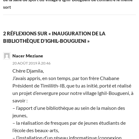
sort
2 RÉFLEXIONS SUR « INAUGURATION DE LA
BIBLIOTHÈQUE D’IGHIL-BOUGUENI »
Nacer Meziane
20 AOÛT 2019 À 20:46
Chère Djamila,
J’avais appris, en son temps, par ton frère Chabane
Président de Timlilith-IB, que tu as initié, porté et réalisé
un projet d’envergure pour notre village Ighil-Bougueni, à
savoir :
– l’apport d’une bibliothèque au sein de la maison des
jeunes,
– la réalisation de fresques par de jeunes étudiants de
l’école des beaux-arts,
– l’installation d’un réseau informatique (connexion